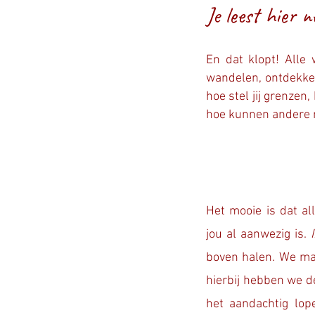
Je leest hier 
En dat klopt! Alle 
wandelen, ontdekken,
hoe stel jij grenzen,
hoe kunnen andere m
Het mooie is dat al
jou al aanwezig is.
boven halen. We m
hierbij hebben we d
het aandachtig lop