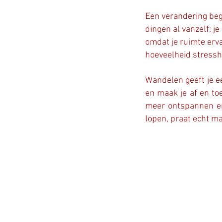
Een verandering begi
dingen al vanzelf; j
omdat je ruimte erva
hoeveelheid stressho
Wandelen geeft je e
en maak je af en toe
meer ontspannen en 
lopen, praat echt ma