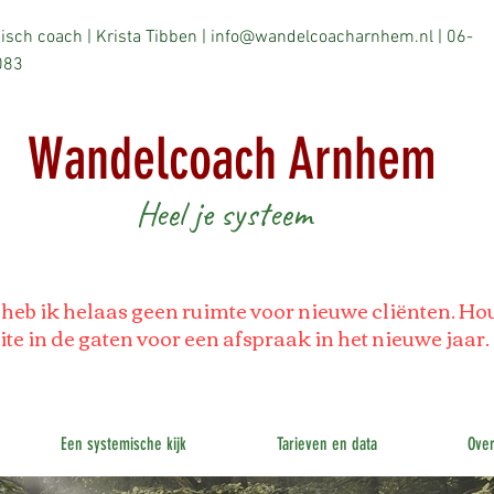
sch coach | Krista Tibben |
info@wandelcoacharnhem.nl
| 06-
083
Wandelcoach Arnhem
Heel je systeem
heb ik helaas geen ruimte voor nieuwe cliënten. Ho
te in de gaten voor een afspraak in het nieuwe jaar.
Een systemische kijk
Tarieven en data
Ove