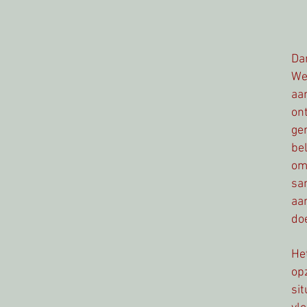
Da
We
aa
on
ge
bel
om
sa
aan
do
He
op
si