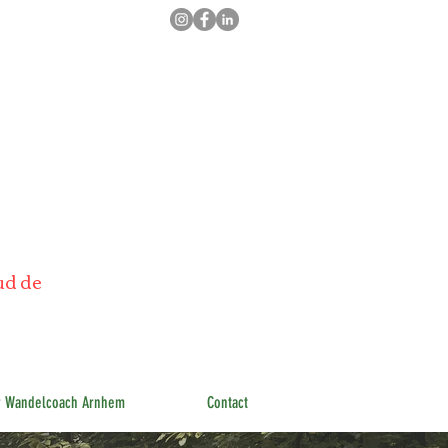
ud de
r Wandelcoach Arnhem
Contact