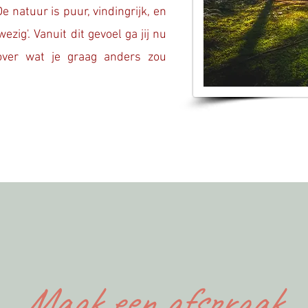
De natuur is puur, vindingrijk, en
zig'. Vanuit dit gevoel ga jij nu
ver wat je graag anders zou
Maak een afspraak