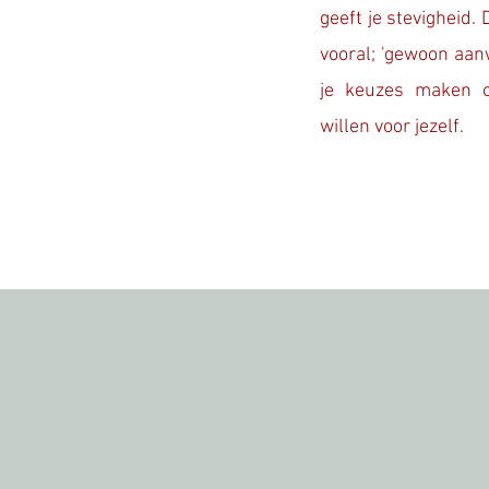
geeft je stevigheid. 
vooral; 'gewoon aanwe
je keuzes maken o
willen voor jezelf.