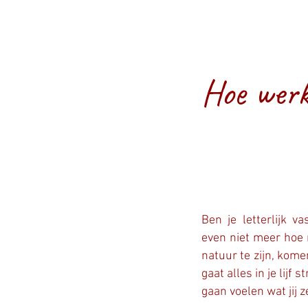
Hoe werk
Ben je letterlijk v
even niet meer hoe 
natuur te zijn, komen
gaat alles in je lijf
gaan voelen wat jij z