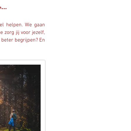
...
 wel helpen. We gaan
org jij voor jezelf,
ag beter begrijpen? En