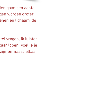
len gaan een aantal
ngen worden groter
senen en lichaam; de
tel vragen, ik luister
aar lopen, voel je je
zijn en naast elkaar