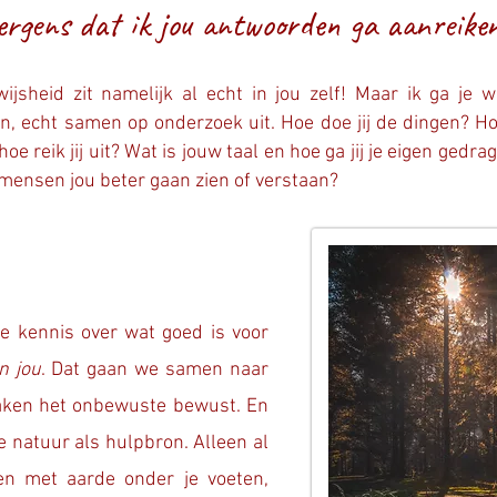
nergens dat ik jou antwoorden ga aanreiken
wijsheid zit namelijk al echt in jou zelf! Maar ik ga je
 echt samen op onderzoek uit. Hoe doe jij de dingen? Hoe z
 hoe reik jij uit? Wat is jouw taal en hoe ga jij je eigen gedr
ensen jou beter gaan zien of verstaan?
le kennis over wat goed is voor
In jou
. Dat gaan we samen naar
aken het onbewuste bewust. En
e natuur als hulpbron. Alleen al
en met aarde onder je voeten,