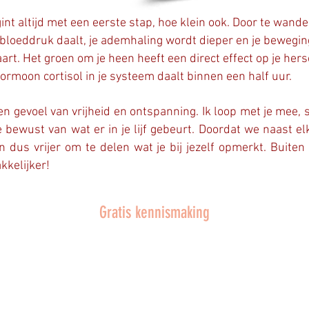
nt altijd met een eerste stap, hoe klein ook.
Door te wande
e bloeddruk daalt, je ademhaling wordt dieper en je bewegi
art. Het groen om je heen heeft een direct effect op je her
rmoon cortisol in je systeem daalt binnen een half uur.
en gevoel van vrijheid en ontspanning.
Ik loop met je mee, s
 bewust van wat er in je lijf gebeurt. Doordat we naast elk
dus vrijer om te delen wat je bij jezelf opmerkt. Buiten 
kkelijker!
Gratis kennismaking